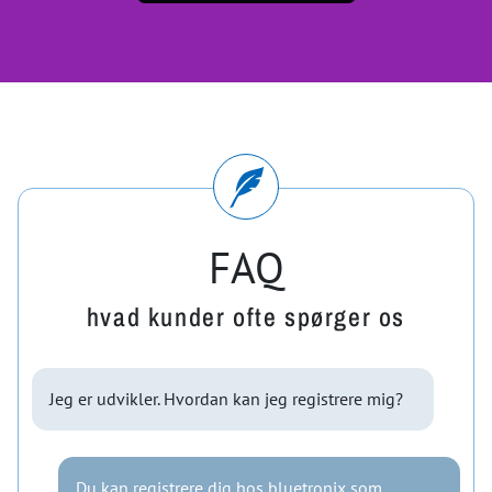
FAQ
hvad kunder ofte spørger os
Jeg er udvikler. Hvordan kan jeg registrere mig?
Du kan registrere dig hos bluetronix som