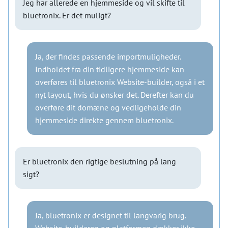
Jeg har allerede en hjemmeside og vil skifte til
bluetronix. Er det muligt?
Ja, der findes passende importmuligheder.
Indholdet fra din tidligere hjemmeside kan
overføres til bluetronix Website-builder, også i et
nyt layout, hvis du ønsker det. Derefter kan du
overføre dit domæne og vedligeholde din
hjemmeside direkte gennem bluetronix.
Er bluetronix den rigtige beslutning på lang
sigt?
Ja, bluetronix er designet til langvarig brug.