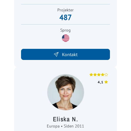
Projekter
487
Sprog
Kontakt
4,1
Eliska N.
Europa • Siden 2011