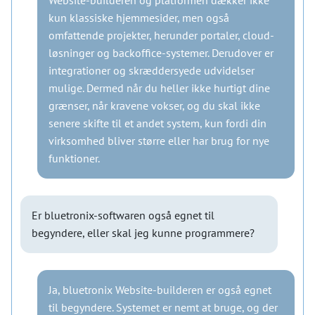
Website-builderen og platformen dækker ikke
kun klassiske hjemmesider, men også
omfattende projekter, herunder portaler, cloud-
løsninger og backoffice-systemer. Derudover er
integrationer og skræddersyede udvidelser
mulige. Dermed når du heller ikke hurtigt dine
grænser, når kravene vokser, og du skal ikke
senere skifte til et andet system, kun fordi din
virksomhed bliver større eller har brug for nye
funktioner.
Er bluetronix-softwaren også egnet til
begyndere, eller skal jeg kunne programmere?
Ja, bluetronix Website-builderen er også egnet
til begyndere. Systemet er nemt at bruge, og der