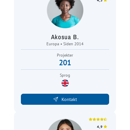
4,3
Akosua B.
Europa • Siden 2014
Projekter
201
Sprog
Kontakt
4,9