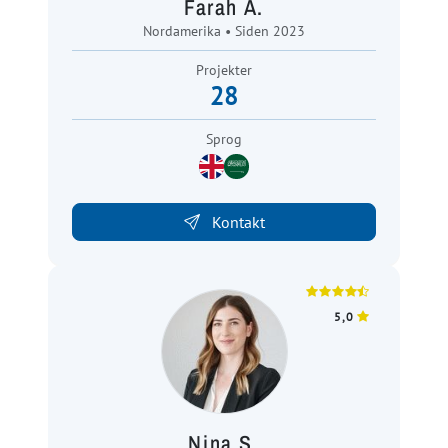
Farah A.
Nordamerika • Siden 2023
Projekter
28
Sprog
Kontakt
5,0
Nina S.