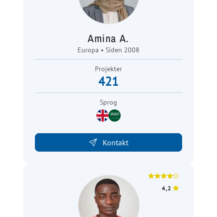
Amina A.
Europa • Siden 2008
Projekter
421
Sprog
Kontakt
4,2