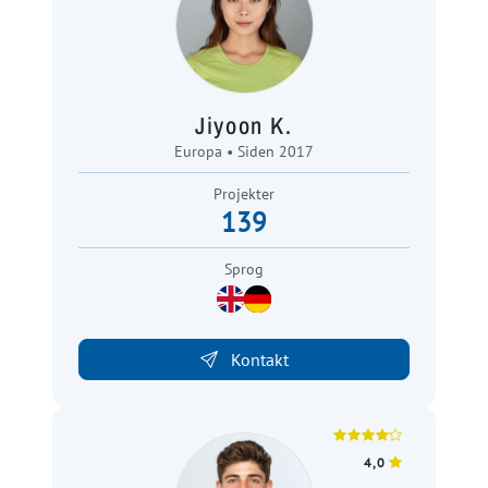
Jiyoon K.
Europa • Siden 2017
Projekter
139
Sprog
Kontakt
4,0