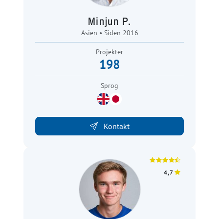
Minjun P.
Asien • Siden 2016
Projekter
198
Sprog
Kontakt
4,7