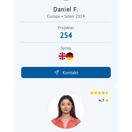
Daniel F.
Europa • Siden 2014
Projekter
254
Sprog
Kontakt
4,7