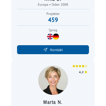
Europa • Siden 2008
Projekter
459
Sprog
Kontakt
4,2
Marta N.