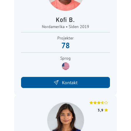
Kofi B.
Nordamerika • Siden 2019
Projekter
78
Sprog
Kontakt
3,9