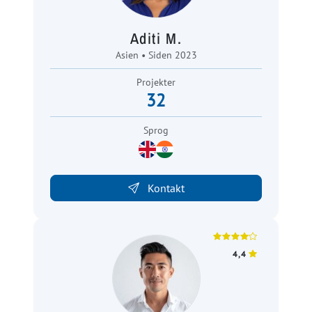
Aditi M.
Asien • Siden 2023
Projekter
32
Sprog
Kontakt
4,4