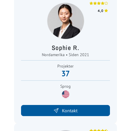
4,0
Sophie R.
Nordamerika • Siden 2021
Projekter
37
Sprog
Kontakt