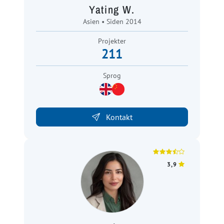
Yating W.
Asien • Siden 2014
Projekter
211
Sprog
Kontakt
3,9