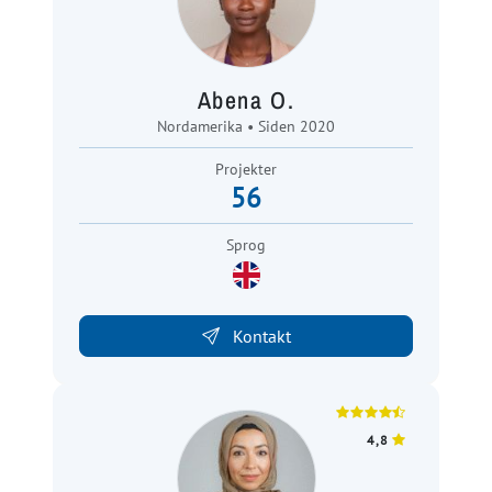
Abena O.
Nordamerika • Siden 2020
Projekter
56
Sprog
Kontakt
4,8