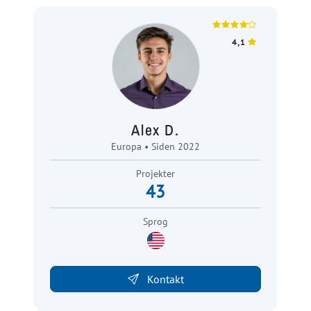
4,1
Alex D.
Europa • Siden 2022
Projekter
43
Sprog
Kontakt