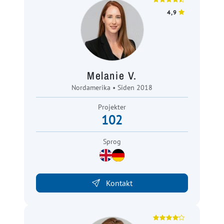
4,9
Melanie V.
Nordamerika • Siden 2018
Projekter
102
Sprog
Kontakt