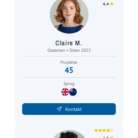
4,4
Claire M.
Ozeanien • Siden 2022
Projekter
45
Sprog
Kontakt