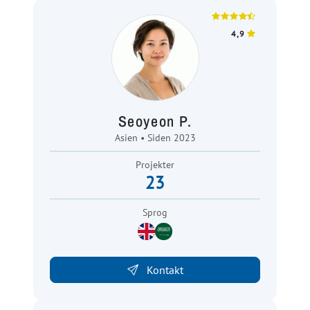
4,9
Seoyeon P.
Asien • Siden 2023
Projekter
23
Sprog
Kontakt