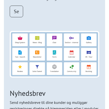
Se
Nyhedsbrev
Send nyhedsbreve til dine kunder og muliggør
registreringer direkte på hjemmesiden eller i moduler