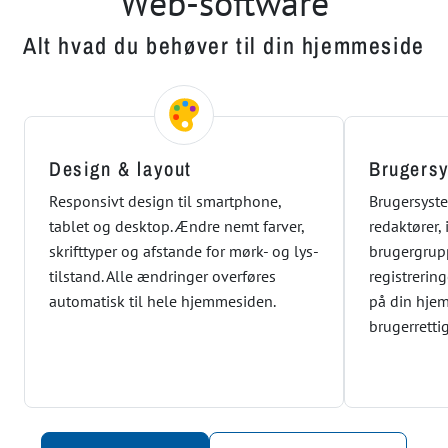
Web-software
Alt hvad du behøver til din hjemmeside
Design & layout
Brugers
Responsivt design til smartphone,
Brugersyste
tablet og desktop. Ændre nemt farver,
redaktører,
skrifttyper og afstande for mørk- og lys-
brugergrup
tilstand. Alle ændringer overføres
registrerin
automatisk til hele hjemmesiden.
på din hjem
brugerretti