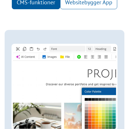
CMS-funktioner
Websitebygger App