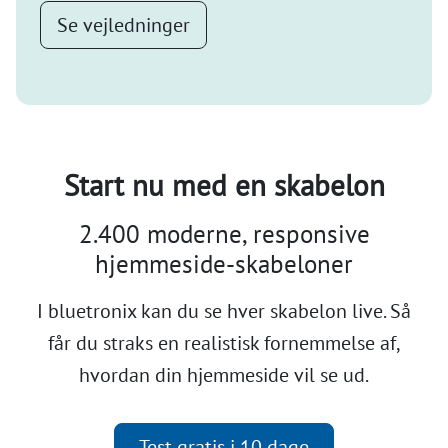
Se vejledninger
Start nu med en skabelon
2.400 moderne, responsive
hjemmeside-skabeloner
I bluetronix kan du se hver skabelon live. Så
får du straks en realistisk fornemmelse af,
hvordan din hjemmeside vil se ud.
Test gratis i 10 dage