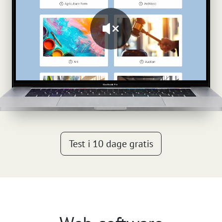
Test i 10 dage gratis