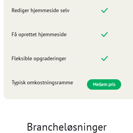
Rediger hjemmeside selv
Få oprettet hjemmeside
Fleksible opgraderinger
Typisk omkostningsramme
Mellem pris
Brancheløsninger