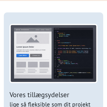
Vores tillægsydelser
lige så fleksible som dit projekt