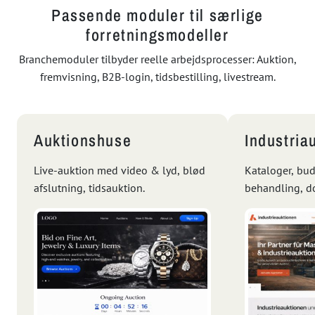
Passende moduler til særlige
forretningsmodeller
Branchemoduler tilbyder reelle arbejdsprocesser: Auktion,
fremvisning, B2B-login, tidsbestilling, livestream.
Auktionshuse
Industria
Live-auktion med video & lyd, blød
Kataloger, bu
afslutning, tidsauktion.
behandling, d