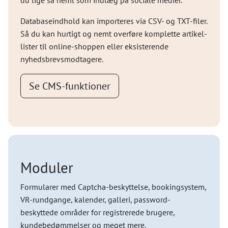
du lige så nemt som indlæg på sociale medier.
Databaseindhold kan importeres via CSV- og TXT-filer.
Så du kan hurtigt og nemt overføre komplette artikel-
lister til online-shoppen eller eksisterende
nyhedsbrevsmodtagere.
Se CMS-funktioner
Moduler
Formularer med Captcha-beskyttelse, bookingsystem,
VR-rundgange, kalender, galleri, password-
beskyttede områder for registrerede brugere,
kundebedømmelser og meget mere.