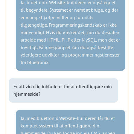
Ja, bluetronix Website-builderen er også egnet
til begyndere. Systemet er nemt at bruge, og der
er mange hjælpemidler og tutorials
tilgængelige. Programmeringskendskab er ikke
nødvendigt. Hvis du ønsker det, kan du desuden
arbejde med HTML, PHP eller MySQL, men det er
frivilligt. På forespørgsel kan du også bestille
yderligere udvikler- og programmeringstjenester
fra bluetronix.
Er alt virkelig inkluderet for at offentliggøre min
hjemmeside?
Ja, med bluetronix Website-builderen får du et
komplet system til at offentliggøre din
hjemmeside. Du kan logge ind via CMS, appen