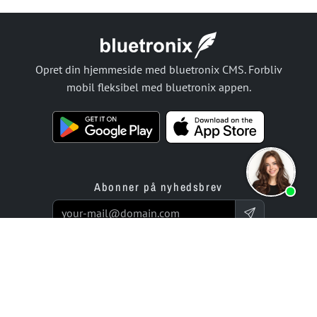
Opret din hjemmeside med bluetronix CMS. Forbliv
mobil fleksibel med bluetronix appen.
Abonner på nyhedsbrev
Produkter
Tilbud
Websitebygger App
Programmeringsservice
Online butikbygger app
Priser / Takster