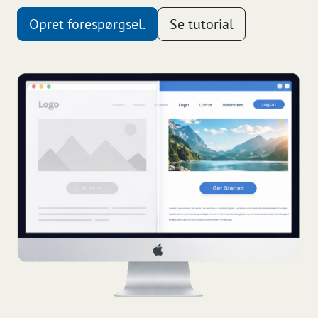
Opret forespørgsel.
Se tutorial