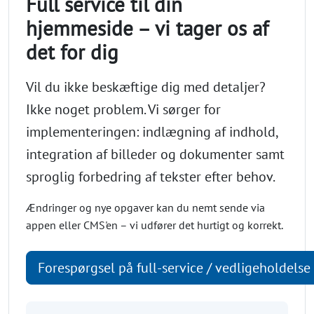
Full service til din
hjemmeside – vi tager os af
det for dig
Vil du ikke beskæftige dig med detaljer?
Ikke noget problem. Vi sørger for
implementeringen: indlægning af indhold,
integration af billeder og dokumenter samt
sproglig forbedring af tekster efter behov.
Ændringer og nye opgaver kan du nemt sende via
appen eller CMS'en – vi udfører det hurtigt og korrekt.
Forespørgsel på full-service / vedligeholdelse