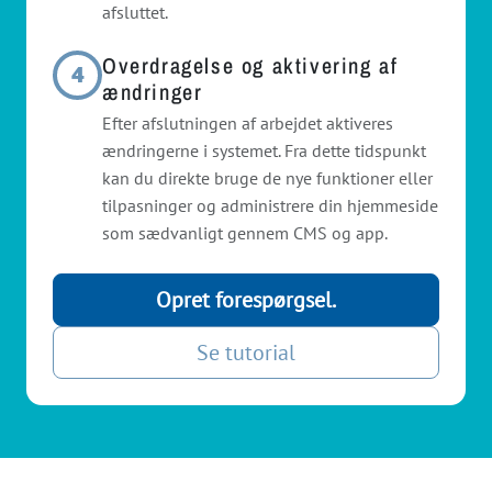
afsluttet.
Overdragelse og aktivering af
4
ændringer
Efter afslutningen af arbejdet aktiveres
ændringerne i systemet. Fra dette tidspunkt
kan du direkte bruge de nye funktioner eller
tilpasninger og administrere din hjemmeside
som sædvanligt gennem CMS og app.
Opret forespørgsel.
Se tutorial