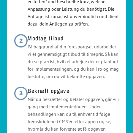
erstellen" und beschreibe kurz, welche
Anpassung oder Leistung du benötigst. Die
Anfrage ist zunächst unverbindlich und dient
dazu, dein Anliegen zu prüfen.
Modtag tilbud
2
På baggrund af din forespørgsel udarbejder
vi et gennemsigtigt tilbud til timepris. Så kan
du se præcist, hvilket arbejde der er planlagt
for implementeringen, og du kan i ro og mag
beslutte, om du vil bekræfte opgaven.
Bekræft opgave
3
Når du bekræfter og betaler opgaven, går vi i
gang med implementeringen. Under
behandlingen kan du til enhver tid følge
fremskridtene i CMS'en eller appen og se,
hvornår du kan forvente at få opgaven