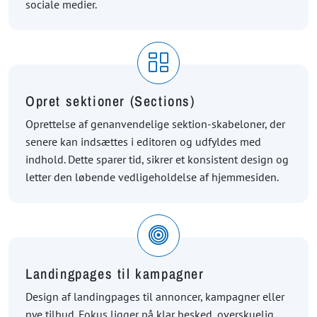
sociale medier.
Opret sektioner (Sections)
Oprettelse af genanvendelige sektion-skabeloner, der
senere kan indsættes i editoren og udfyldes med
indhold. Dette sparer tid, sikrer et konsistent design og
letter den løbende vedligeholdelse af hjemmesiden.
Landingpages til kampagner
Design af landingpages til annoncer, kampagner eller
nye tilbud. Fokus ligger på klar besked, overskuelig