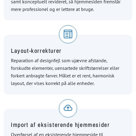
samt konceptuelt revideret, så hjemmesiden fremstår
mere professionel og er lettere at bruge.
Layout-korrekturer
Reparation af designfejl som ujævne afstande,
forskudte elementer, uensartede skriftstørrelser eller
forkert anbragte farver. Målet er et rent, harmonisk
layout, der vises korrekt på alle enheder.
Import af eksisterende hjemmesider
Overførsel af en eksisterende hjemmeside til